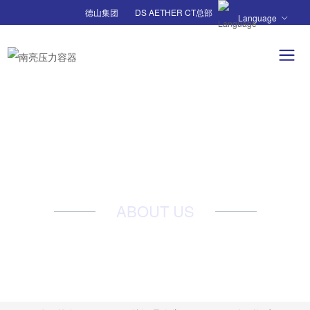
德山集团
DS AETHER CT总部
Language
关于我们
ABOUT US