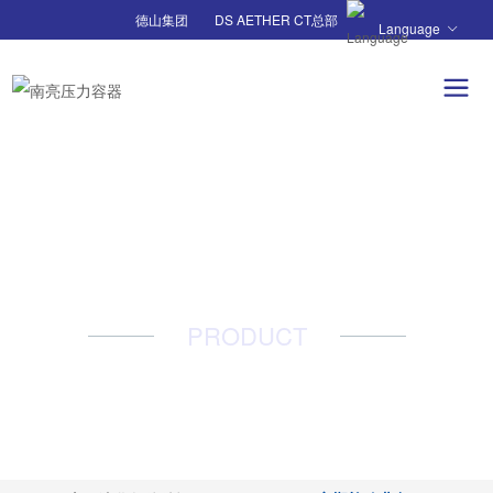
德山集团
DS AETHER CT总部
Language
产品中心
PRODUCT