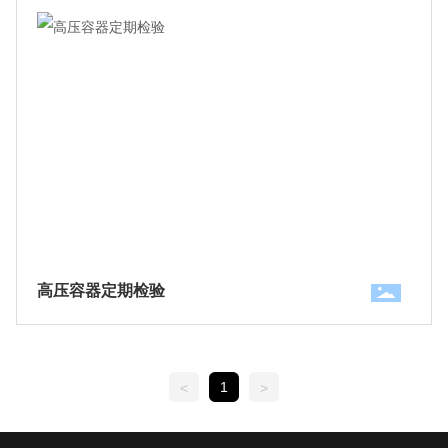
高压容器定期检验
1
<
>